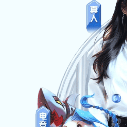
“五一”国际劳动节到来之际，陈吉宁书记看
2026全国首单！亿万28-科技赋能场景,让娱