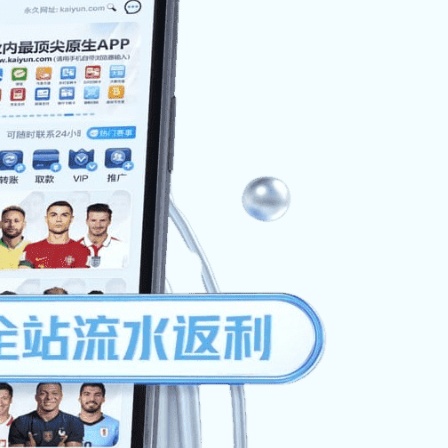
资产盘活新路径
2026-04-22
2026-04-28