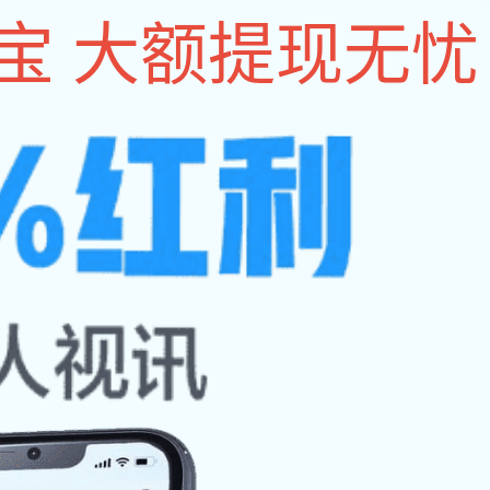
IT正式上市，亿万28-科技赋能场景,让娱乐更有