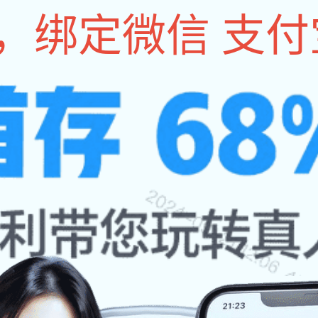
国内首单亿万28RE