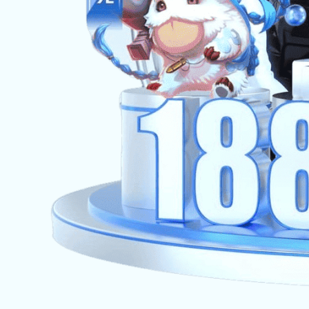
2026境外首标落子！亿万28-科技赋能场
亿
亿
关于
董